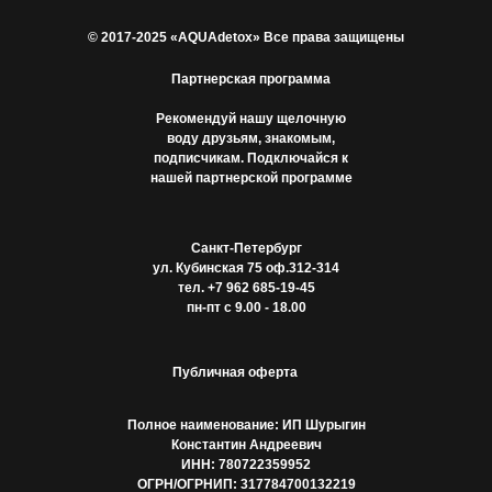
© 2017-2025 «AQUAdetox» Все права защищены
Партнерская программа
Рекомендуй нашу щелочную
воду друзьям, знакомым,
подписчикам. Подключайся к
нашей партнерской программе
Санкт-Петербург
ул. Кубинская 75 оф.312-314
тел. +7 962 685-19-45
пн-пт с 9.00 - 18.00
Публичная оферта
Полное наименование: ИП Шурыгин
Константин Андреевич
ИНН: 780722359952
ОГРН/ОГРНИП: 317784700132219