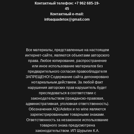
Контактный телефон: +7 962 685-19-
45
Контактный e-mail:
infoaquadetox@gmail.com
Все материалы, представленные на настоящем
интернет-сайте, являются объектами авторского
права. Любое копирование, распространение
или иное использование материалов без
предварительного согласия правообладателя
ЗАПРЕЩЕНО! Содержание сайта депонировано
нотариальным действием. За любой факт
нарушения авторских прав нарушитель будет
преследоваться в соответствии с
законодательством (гражданско-правовая,
административная, уголовная ответственность).
Обозначения AQUAdetox и no wine являются
зарегистрированными товарными знаками.
Ответственность за незаконное использование
товарного знака предусмотрена
законодательством. ИП Шурыгин К.А.